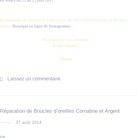
en Alsace du 22 au 25 juin 2017
!
En attendant, je vous invite à découvrir mes Nouvelles Créations de Bijoux
dans la
Boutique en ligne de Stratagemme…
Au plaisir de vous retrouver,
A très bientôt !
Hélène
Laissez un commentaire
Réparation de Boucles d’oreilles Cornaline et Argent
27 août 2014