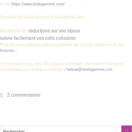
le site
https://www.stratagemme.com/
Consulter les autres astuces et stratagèmes pour :
bénéficier de
réductions sur vos bijoux
suivre facilement vos colis colissimo
Pour retrouver toutes les astuces publiées sur ce blog, cliquer sur le mot
Astuces…
Si vous aussi vous avez des astuces à partager, vous pouvez laisser un
commentaire sur ce blog ou m’écrire à
helene@stratagemme.com
2 commentaires