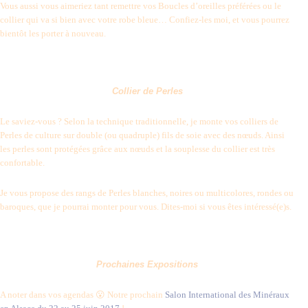
Vous aussi vous aimeriez tant remettre vos Boucles d’oreilles préférées ou le
collier qui va si bien avec votre robe bleue… Confiez-les moi, et vous pourrez
bientôt les porter à nouveau.
Collier de Perles
Le saviez-vous ? Selon la technique traditionnelle, je monte vos colliers de
Perles de culture sur double (ou quadruple) fils de soie avec des nœuds. Ainsi
les perles sont protégées grâce aux nœuds et la souplesse du collier est très
confortable.
Je vous propose des rangs de Perles blanches, noires ou multicolores, rondes ou
baroques, que je pourrai monter pour vous. Dites-moi si vous êtes intéressé(e)s.
Prochaines Expositions
A noter dans vos agendas 😮 Notre prochain
Salon International des Minéraux