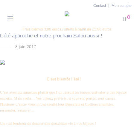
Contact
Mon compte
0
Frais d'envoi 3,00 euros / offerts à partir de 25,00 euros
L’été approche et notre prochain Salon aussi !
8 juin 2017
C’est bientôt l’été !
C’est avec un immense plaisir que l’on ressort les tenues estivales et les bijoux
assortis. Mais voilà… Vos bijoux préférés, si souvent portés, sont cassés.
Plusieurs d’entre vous m’ont confié leur Bracelets et Colliers à renfiler,
ressouder, restaurer…
Un vrai bonheur de donner une deuxième vie à vos bijoux !