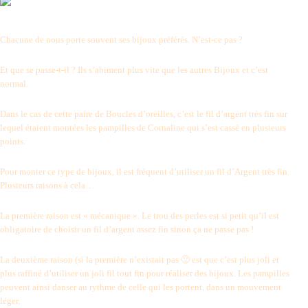
Chacune de nous porte souvent ses bijoux préférés. N’est-ce pas ?
Et que se passe-t-il ? Ils s’abiment plus vite que les autres Bijoux et c’est
normal.
Dans le cas de cette paire de Boucles d’oreilles, c’est le fil d’argent très fin sur
lequel étaient montées les pampilles de Cornaline qui s’est cassé en plusieurs
points.
Pour monter ce type de bijoux, il est fréquent d’utiliser un fil d’Argent très fin.
Plusieurs raisons à cela…
La première raison est « mécanique ». Le trou des perles est si petit qu’il est
obligatoire de choisir un fil d’argent assez fin sinon ça ne passe pas !
La deuxième raison (si la première n’existait pas 🙂 est que c’est plus joli et
plus raffiné d’utiliser un joli fil tout fin pour réaliser des bijoux. Les pampilles
peuvent ainsi danser au rythme de celle qui les portent, dans un mouvement
léger.