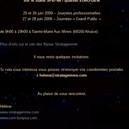
Sur le Stand SP67-68 / quartier EURO-GEM
25 et 26 juin 2009 – Journées professionnelles
27 et 28 juin 2009 – Journées « Grand Public »
de 9h00 à 19h00 à Sainte-Marie Aux Mines (68160 Alsace)
Plus d’info sur le site des Bijoux Stratagemme
Il nous reste quelques invitations.
Si cela vous intéresse vous pouvez m’envoyer vos coordonnées postales
à
helene@stratagemme.com
Au plaisir de vous rencontrer,
Hélène
www.stratagemme.com
www.com-bonjour.com