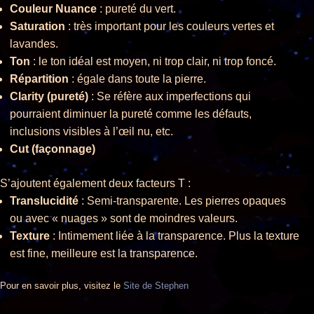
Couleur Nuance
: pureté du vert.
Saturation
: très important pour les couleurs vertes et
lavandes.
Ton
: le ton idéal est moyen, ni trop clair, ni trop foncé.
Répartition
: égale dans toute la pierre.
Clarity (pureté)
: Se réfère aux imperfections qui
pourraient diminuer la pureté comme les défauts,
inclusions visibles à l’œil nu, etc.
Cut (façonnage)
S’ajoutent également deux facteurs T :
Translucidité
: Semi-transparente. Les pierres opaques
ou avec « nuages » sont de moindres valeurs.
Texture
: Intimement liée à la transparence. Plus la texture
est fine, meilleure est la transparence.
Pour en savoir plus, visitez le
Site de Stephen