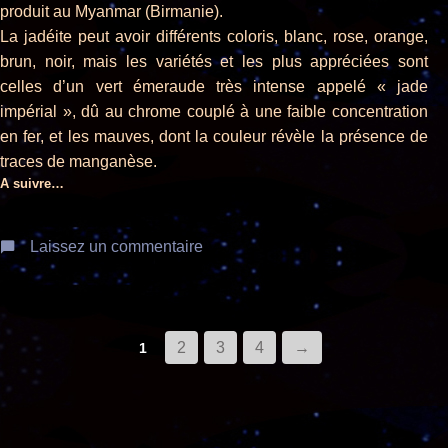
produit au Myanmar (Birmanie).
La jadéite peut avoir différents coloris, blanc, rose, orange,
brun, noir, mais les variétés et les plus appréciées sont
celles d’un vert émeraude très intense appelé « jade
impérial », dû au chrome couplé à une faible concentration
en fer, et les mauves, dont la couleur révèle la présence de
traces de manganèse.
A suivre…
Laissez un commentaire
2
3
4
→
1