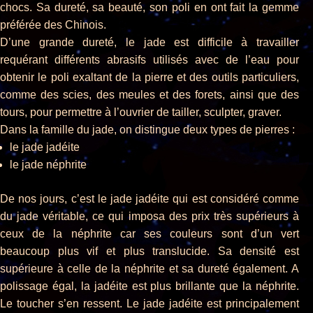
chocs. Sa dureté, sa beauté, son poli en ont fait la gemme
préférée des Chinois.
D’une grande dureté, le jade est difficile à travailler
requérant différents abrasifs utilisés avec de l’eau pour
obtenir le poli exaltant de la pierre et des outils particuliers,
comme des scies, des meules et des forets, ainsi que des
tours, pour permettre à l’ouvrier de tailler, sculpter, graver.
Dans la famille du jade, on distingue deux types de pierres :
le jade jadéite
le jade néphrite
De nos jours, c’est le jade jadéite qui est considéré comme
du jade véritable, ce qui imposa des prix très supérieurs à
ceux de la néphrite car ses couleurs sont d’un vert
beaucoup plus vif et plus translucide. Sa densité est
supérieure à celle de la néphrite et sa dureté également. A
polissage égal, la jadéite est plus brillante que la néphrite.
Le toucher s’en ressent. Le jade jadéite est principalement