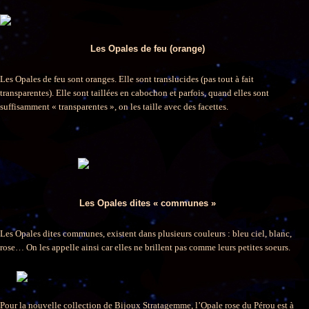
Les Opales de feu (orange)
Les Opales de feu sont oranges. Elle sont translucides (pas tout à fait
transparentes). Elle sont taillées en cabochon et parfois, quand elles sont
suffisamment « transparentes », on les taille avec des facettes.
Les Opales dites « communes »
Les Opales dites communes, existent dans plusieurs couleurs : bleu ciel, blanc,
rose… On les appelle ainsi car elles ne brillent pas comme leurs petites soeurs.
Pour la nouvelle collection de Bijoux Stratagemme, l’Opale rose du Pérou est à