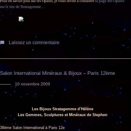
Pour en savoir plus sur les Opales, je vous invite à consulter
la page des Opales
sur le site de Stratagemme…
Laissez un commentaire
Salon International Minéraux & Bijoux – Paris 12ème
10 novembre 2009
Les Bijoux Stratagemme d’Hélène
Les Gemmes, Sculptures et Minéraux de Stephen
38ème Salon International à Paris 12e