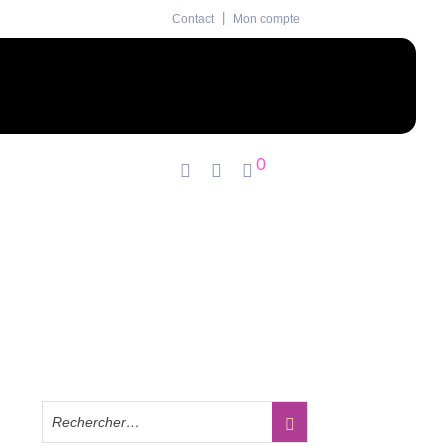
Contact
Mon compte
0