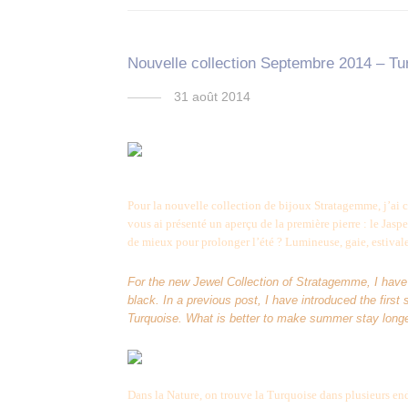
Nouvelle collection Septembre 2014 – Tu
31 août 2014
Pour la nouvelle collection de bijoux Stratagemme, j’ai ch
vous ai présenté un aperçu de la première pierre : le Ja
de mieux pour prolonger l’été ? Lumineuse, gaie, estival
For the new Jewel Collection of Stratagemme, I have 
black. In a previous post, I have introduced the firs
Turquoise.
What is better to make summer stay longe
Dans la Nature, on trouve la Turquoise dans plusieurs endr