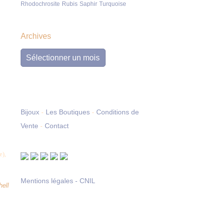
Rhodochrosite
Rubis
Saphir
Turquoise
Archives
Archives
Bijoux
-
Les Boutiques
-
Conditions de
Vente
-
Contact
e),
Mentions légales - CNIL
hell