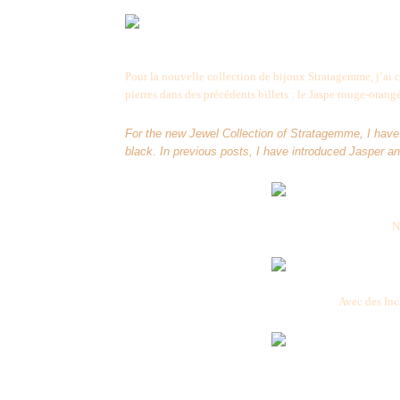
Pour la nouvelle collection de bijoux Stratagemme, j’ai c
pierres dans des précédents billets : le Jaspe rouge-oran
For the new Jewel Collection of Stratagemme, I have 
black. In previous posts, I have introduced Jasper 
N
Avec des Inc