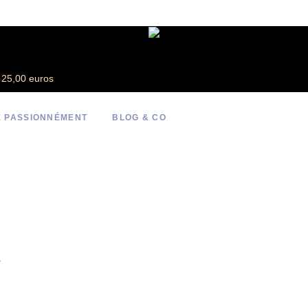
e 25,00 euros
 PASSIONNÉMENT
BLOG & CO
4