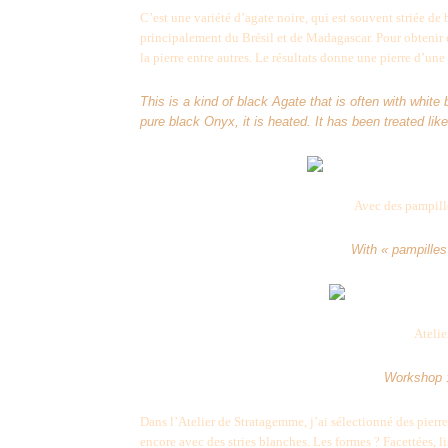
C’est une variété d’agate noire, qui est souvent striée de 
principalement du Brésil et de Madagascar. Pour obtenir d
la pierre entre autres. Le résultats donne une pierre d’un
This is a kind of black Agate that is often with whit
pure black Onyx, it is heated. It has been treated lik
Avec des pampill
With « pampilles
Atelie
Workshop 
Dans l’Atelier de Stratagemme, j’ai sélectionné des pierre
encore avec des stries blanches. Les formes ? Facettées, 