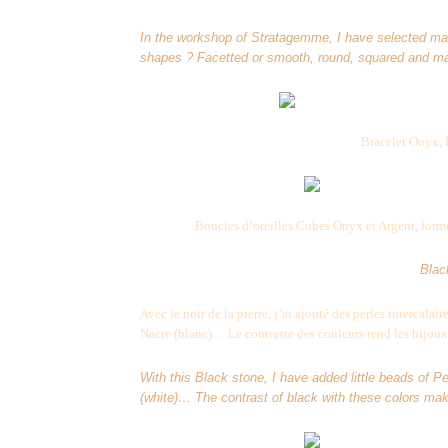
In the workshop of Stratagemme, I have selected man
shapes ? Facetted or smooth, round, squared and 
Bracelet Onyx, P
Boucles d’oreilles Cubes Onyx et Argent, forme
Blac
Avec le noir de la pierre, j’ai ajouté des perles intercalai
Nacre (blanc)… Le contraste des couleurs rend les bijoux 
With this Black stone, I have added little beads of Pe
(white)… The contrast of black with these colors ma