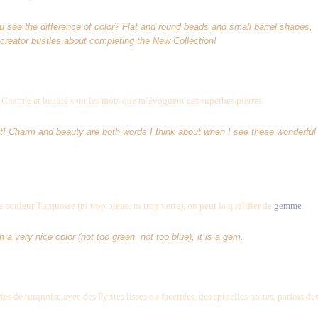
 see the difference of color? Flat and round beads and small barrel shapes,
creator bustles about completing the New Collection!
 Charme et beauté sont les mots que m’évoquent ces superbes pierres.
et! Charm and beauty are both words I think about when I see these wonderful
 couleur Turquoise (ni trop bleue, ni trop verte), on peut la qualifier de
gemme
.
 a very nice color (not too green, not too blue), it is a gem.
rles de turquoise avec des Pyrites lisses ou facettées, des spinelles noires, parfois de