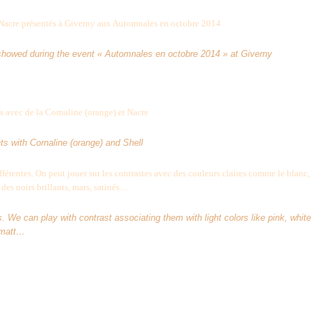
 Nacre présentés à Giverny aux Automnales en octobre 2014
howed during the event « Automnales en octobre 2014 » at Giverny
s avec de la Cornaline (orange) et Nacre
s with Cornaline (orange) and Shell
férentes. On peut jouer sur les contrastes avec des couleurs claires comme le blanc,
 des noirs brillants, mats, satinés…
. We can play with contrast associating them with light colors like pink, white
, matt…