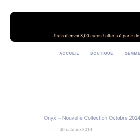
Frais d'envoi 3,00 euros / offerts à partir d
ACCUEIL
BOUTIQUE
GEMME
Onyx – Nouvelle Collection Octobre 201
30 octobre 2014