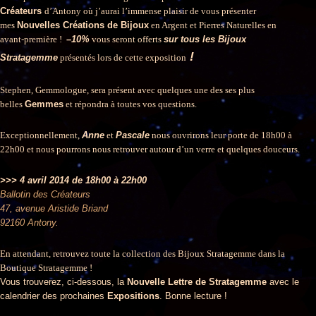
Créateurs
d’Antony où j’aurai l’immense plaisir de vous présenter
mes
Nouvelles Créations de Bijoux
en Argent et Pierres Naturelles en
avant-première !
–
10%
vous seront offerts
sur tous les Bijoux
!
Stratagemme
présentés lors de cette exposition
Stephen, Gemmologue, sera présent avec quelques une des ses plus
belles
Gemmes
et répondra à toutes vos questions.
Exceptionnellement,
Anne
et
Pascale
nous ouvrirons leur porte de 18h00 à
22h00 et nous pourrons nous retrouver autour d’un verre et quelques douceurs.
>>> 4 avril 2014 de 18h00 à 22h00
Ballotin des Créateurs
47, avenue Aristide Briand
92160 Antony.
En attendant, retrouvez toute la collection des Bijoux Stratagemme dans la
Boutique Stratagemme !
Vous trouverez, ci-dessous, la
Nouvelle Lettre de Stratagemme
avec le
calendrier des prochaines
Expositions
. Bonne lecture !