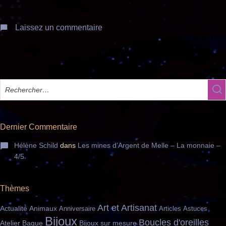
Laissez un commentaire
Dernier Commentaire
Hélène Schild
dans
Les mines d’Argent de Melle – La monnaie –
4/5
Thèmes
Art et Artisanat
Actualité
Animaux
Anniversaire
Articles
Astuces
Bijoux
Boucles d'oreilles
Bague
Atelier
Bijoux sur mesure