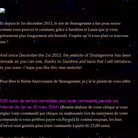
Et depuis le 1er décembre 2013, le site de Stratagemme a fait peau neuve
comme vous pouvez le constater, grâce à Sandrine et Laura que je vous
présenterai plus longuement très bientôt. J’espère qu’il vous plait ce nouveau
site !
And since December the 1st 2013, the website of Stratagemme has been
remade as you can see, thanks to Sandrine and laura that I will introduce
to you soon. I hope you like this new website!
Pour fêter le 8ième Anniversaire de Stratagemme, je j’ai le plaisir de vous offrir
:
5,00 euros de remise immédiate pour toute commande passée sur
Internet du 1er au 10 mars 2014 !
(Remise déduite de votre chèque si vous
réglez votre commande par chèque ou remboursée lors du traitement de votre
commande si vous préférez payer via Paypal) Et comme toujours, les frais
d’envoi sont gratuits pour toute commande à partir de 25,00 euros.