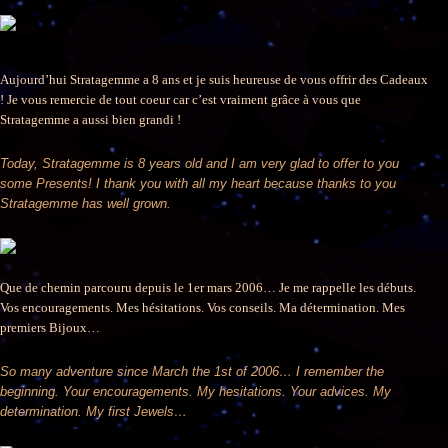
Aujourd’hui Stratagemme a 8 ans et je suis heureuse de vous offrir des Cadeaux
! Je vous remercie de tout coeur car c’est vraiment grâce à vous que
Stratagemme a aussi bien grandi !
Today, Stratagemme is 8 years old and I am very glad to offer to you
some Presents! I thank you with all my heart because thanks to you
Stratagemme has well grown.
Que de chemin parcouru depuis le 1er mars 2006… Je me rappelle les débuts.
Vos encouragements. Mes hésitations. Vos conseils. Ma détermination. Mes
premiers Bijoux…
So many adventure since March the 1st of 2006… I remember the
beginning. Your encouragements. My hesitations. Your advices. My
determination. My first Jewels…