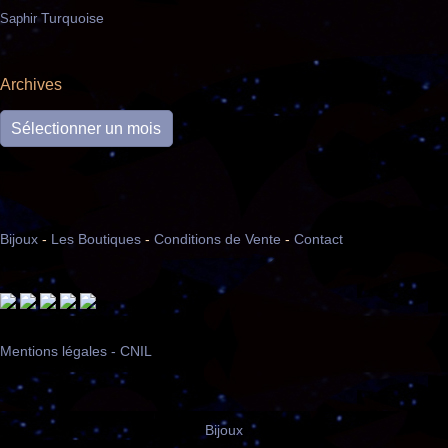
Turquoise
Saphir
Archives
Archives
Bijoux
-
Les Boutiques
-
Conditions de Vente
-
Contact
Mentions légales - CNIL
Bijoux