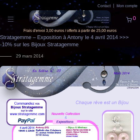
Contact
Mon compte
0
Frais d'envoi 3,00 euros / offerts à partir de 25,00 euros
Stratagemme – Exposition à Antony le 4 avril 2014 >>>
-10% sur les Bijoux Stratagemme
29 mars 2014