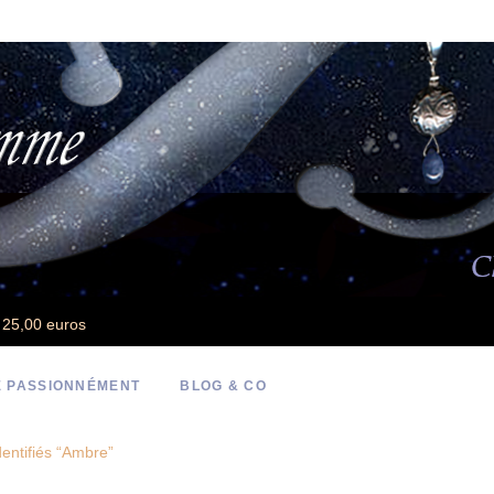
e 25,00 euros
 PASSIONNÉMENT
BLOG & CO
dentifiés “Ambre”