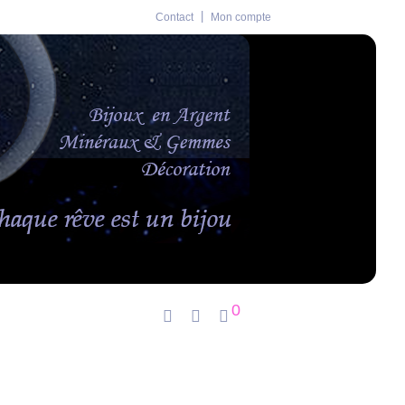
Contact
Mon compte
0