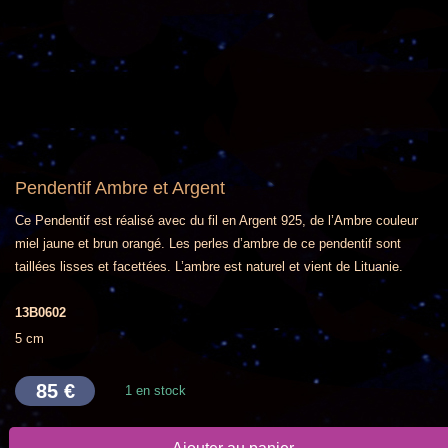
Pendentif Ambre et Argent
Ce Pendentif est réalisé avec du fil en Argent 925, de l’Ambre couleur
miel jaune et brun orangé. Les perles d’ambre de ce pendentif sont
taillées lisses et facettées. L’ambre est naturel et vient de Lituanie.
13B0602
5 cm
85
€
1 en stock