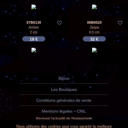
07B0130
06B0020
Ambre
Jaspe
2 cm
6,5 cm
18
€
32
€
Bijoux
Les Boutiques
Conditions générales de vente
Mentions légales – CNIL
Recevoir l'actualité de Stratagemme
Nous utilisons des cookies pour vous garantir la meilleure