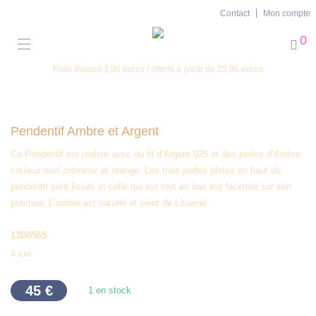
Contact
Mon compte
0
Frais d'envoi 3,00 euros / offerts à partir de 25,00 euros
Pendentif Ambre et Argent
Ce Pendentif est réalisé avec du fil d’Argent 925 et des perles d’Ambre
couleur miel crémeux et orange. Les trois perles plates en haut du
pendentif sont lisses et celle qui est tout en bas est facettée sur son
pourtour. L’ambre est naturel et vient de Lituanie.
13B0565
4 cm
45
€
1 en stock