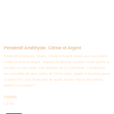
Pendentif Améthyste, Citrine et Argent
Pendentif Améthyste, Quartz, Citrine et Argent monté avec une bélière
mobile et du fil en Argent. Superbe Améthyste facettée, ronde aplatie et
bombée en son centre, d’un diamètre de 22 millimètres. L’Améthyste
est surmontée de deux perles de Citrine ronde, aplatie et facettée (jaune
et jaune d’or), puis d’une perle de quartz facetté. Bijoux très raffiné,
pétillant et lumineux !
21B0056
5,8 cm