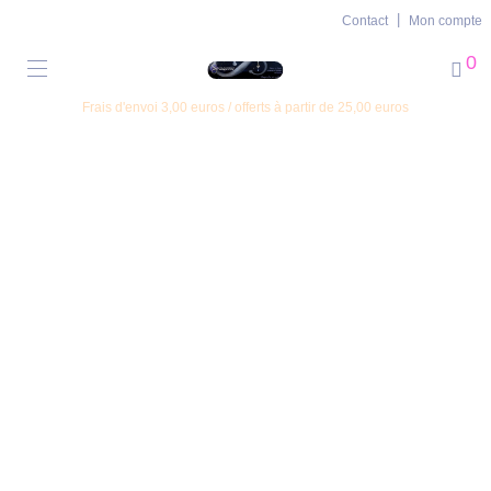
Contact
Mon compte
0
Frais d'envoi 3,00 euros / offerts à partir de 25,00 euros