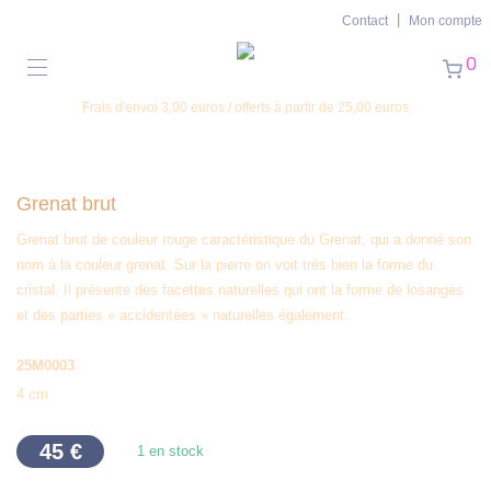
Contact
Mon compte
0
Frais d'envoi 3,00 euros / offerts à partir de 25,00 euros
Grenat brut
Grenat brut de couleur rouge caractéristique du Grenat, qui a donné son
nom à la couleur grenat. Sur la pierre on voit très bien la forme du
cristal. Il présente des facettes naturelles qui ont la forme de losanges
et des parties « accidentées » naturelles également.
25M0003
4 cm
45
€
1 en stock