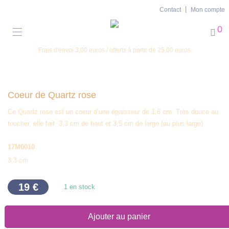
Contact
Mon compte
0
Frais d'envoi 3,00 euros / offerts à partir de 25,00 euros
Coeur de Quartz rose
Ce Quartz rose est un coeur d’une épaisseur de 1,6 cm. Très douce au
toucher, elle fait
3,3 cm de haut et 3,5 cm de large
(au plus large).
17M0010
3,3 cm
19
€
1 en stock
Ajouter au panier