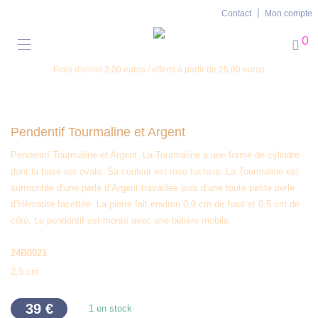
Contact
Mon compte
0
Frais d'envoi 3,00 euros / offerts à partir de 25,00 euros
Pendentif Tourmaline et Argent
Pendentif Tourmaline et Argent. La Tourmaline a une forme de cylindre
dont la base est ovale. Sa couleur est rose fuchsia. La Tourmaline est
surmontée d’une perle d’Argent travaillée puis d’une toute petite perle
d’Hématite facettée. La pierre fait environ 0,9 cm de haut et 0,5 cm de
côté. Le pendentif est monté avec une bélière mobile.
24B0021
2,5 cm
39
€
1 en stock