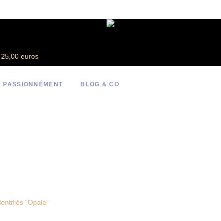
e 25,00 euros
 PASSIONNÉMENT
BLOG & CO
entifiés “Opale”