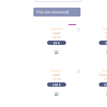
New
26M0006
26
Opale
O
3,8 cm
4
29
€
24B0027
24
Opale
Opale
2,3 cm
2
149
€
2