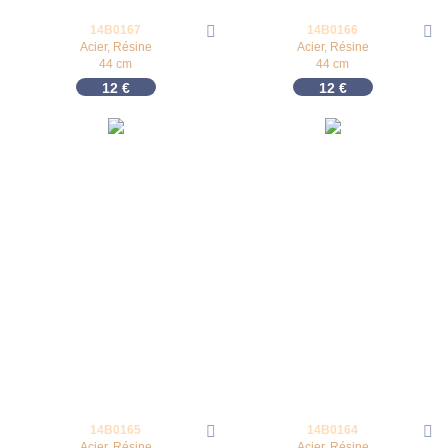
14B0167
14B0166
Acier, Résine
Acier, Résine
44 cm
44 cm
12
€
12
€
14B0165
14B0164
Acier, Résine
Acier, Résine