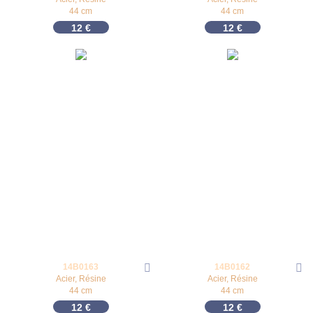
44 cm
44 cm
12
€
12
€
14B0163
14B0162
Acier, Résine
Acier, Résine
44 cm
44 cm
12
€
12
€