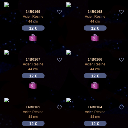
14B0169
14B0168
Acier, Résine
Acier, Résine
44 cm
44 cm
12
€
12
€
14B0167
14B0166
Acier, Résine
Acier, Résine
44 cm
44 cm
12
€
12
€
14B0165
14B0164
Acier, Résine
Acier, Résine
44 cm
44 cm
12
€
12
€