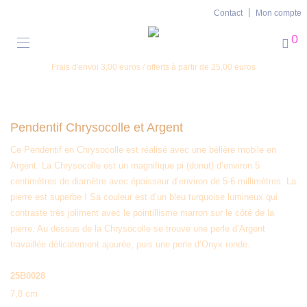
Contact
Mon compte
0
Frais d'envoi 3,00 euros / offerts à partir de 25,00 euros
Pendentif Chrysocolle et Argent
Ce Pendentif en Chrysocolle est réalisé avec une bélière mobile en
Argent. La Chrysocolle est un magnifique pi (donut) d’environ 5
centimètres de diamètre avec épaisseur d’environ de 5-6 millimètres. La
pierre est superbe ! Sa couleur est d’un bleu turquoise lumineux qui
contraste très joliment avec le pointillisme marron sur le côté de la
pierre. Au dessus de la Chrysocolle se trouve une perle d’Argent
travaillée délicatement ajourée, puis une perle d’Onyx ronde.
25B0028
7,8 cm