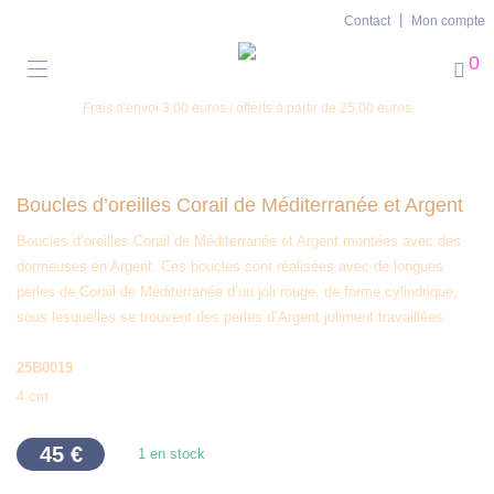
Contact
Mon compte
0
Frais d'envoi 3,00 euros / offerts à partir de 25,00 euros
Boucles d’oreilles Corail de Méditerranée et Argent
Boucles d’oreilles Corail de Méditerranée et Argent montées avec des
dormeuses en Argent. Ces boucles sont réalisées avec de longues
perles de Corail de Méditerranée d’un joli rouge, de forme cylindrique,
sous lesquelles se trouvent des perles d’Argent joliment travaillées.
25B0019
4 cm
45
€
1 en stock