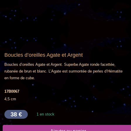
Boucles d’oreilles Agate et Argent
Boucles d’oreilles Agate et Argent. Superbe Agate ronde facettée,
rubanée de brun et blanc. L’Agate est surmontée de perles d’Hématite
en forme de cube.
17B0067
4,5 cm
38
€
1 en stock