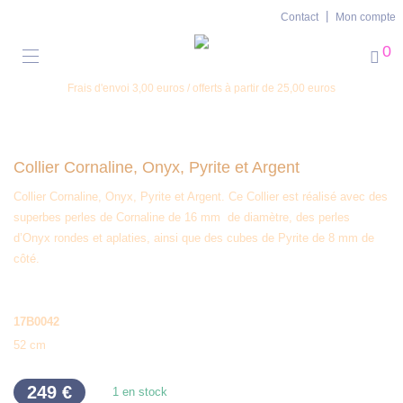
Contact
Mon compte
0
Frais d'envoi 3,00 euros / offerts à partir de 25,00 euros
Collier Cornaline, Onyx, Pyrite et Argent
Collier Cornaline, Onyx, Pyrite et Argent. Ce Collier est réalisé avec des
superbes perles de Cornaline de 16 mm de diamètre, des perles
d’Onyx rondes et aplaties, ainsi que des cubes de Pyrite de 8 mm de
côté.
17B0042
52 cm
249
€
1 en stock